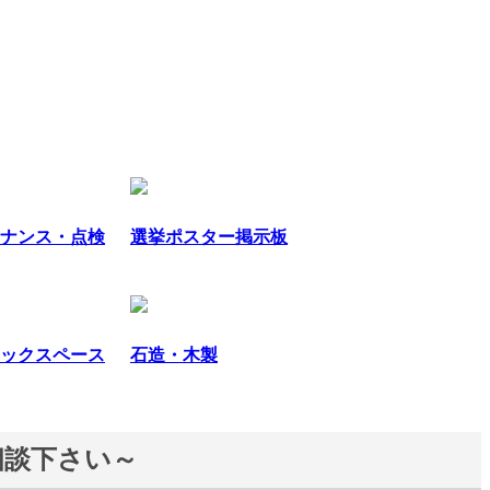
ナンス・点検
選挙ポスター掲示板
ックスペース
石造・木製
相談下さい～