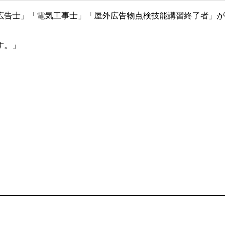
広告士」「電気工事士」「屋外広告物点検技能講習終了者」が
す。」